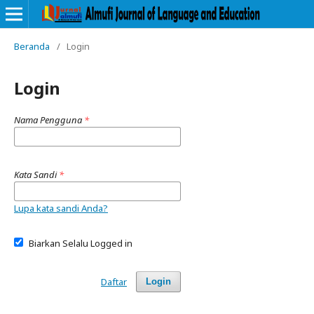
Beranda
/
Login
Login
Nama Pengguna
*
Kata Sandi
*
Lupa kata sandi Anda?
Biarkan Selalu Logged in
Daftar
Login