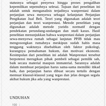
statusnya sebagai penyewa hingga proses pengalihan
kepemilikan sepenuhnya selesai. Tujuan dari penelitian ini
adalah untuk menganalisis terjadinya wanprestasi dalam
perjanjian sewa menyewa sebagai kelanjutan Perjanjian
Pengikatan Jual Beli. Teori yang digunakan adalah teori
perjanjian dan teori wanprestasi. Metode penelitian yang
digunakan adalah metode yuridis normatif dengan
pendekatan perundang-undangan dan studi kasus. Hasil
penelitian menunjukkan bahwa wanprestasi dalam perjanjian
sewa-menyewa rumah sebagai lanjutan PPJB tidak mau
mengosongkan rumahnya meskipun sudah habis masa
tenggang waktunya disebabkan oleh faktor psikologi,
kurangnya pemahaman hukum, dan motivasi ekonomi.
Kesimpulan dari penelitian ini adalah Wanprestasi tersebut
berpotensi merugikan pihak pembeli sebagai pemilik sah,
baik secara material maupun immaterial. Sarannya adalah
dalam membuat perjanjian harus sama-sama memiliki itikad
baik, dan perjanjian harus dibuat secara tertulis dengan
memuat klausul-klausul yang tegas dan jelas dengan segala
akibat hukum jika ada yang wanprestasi.
UNDUHAN