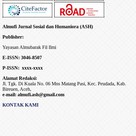
Almufi Jurnal Sosial dan Humaniora (ASH)
Publisher:
Yayasan Almubarak Fil Ilmi
E-ISSN: 3046-8507
P-ISSN: xxx
x-xxxx
Alamat Redaksi:
Jl. Tgk. Di Kuala No. 06 Mns Matang Pasi, Kec. Peudada, Kab.
Bireuen, Aceh,
e-mail: almufi.ash@gmail.com
KONTAK KAMI