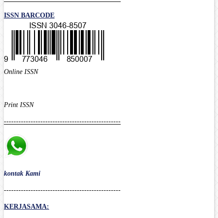
ISSN BARCODE
Online ISSN
Print
ISSN
------------------------------------------------
kontak Kami
------------------------------------------------
KERJASAMA: