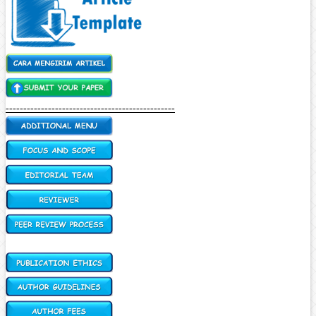
------------------------------------------------