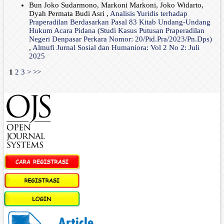
Bun Joko Sudarmono, Markoni Markoni, Joko Widarto,
Dyah Permata Budi Asri ,
Analisis Yuridis terhadap
Praperadilan Berdasarkan Pasal 83 Kitab Undang-Undang
Hukum Acara Pidana (Studi Kasus Putusan Praperadilan
Negeri Denpasar Perkara Nomor: 20/Pid.Pra/2023/Pn.Dps)
,
Almufi Jurnal Sosial dan Humaniora: Vol 2 No 2: Juli
2025
1
2
3
>
>>