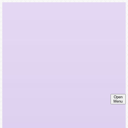
Open
Menu