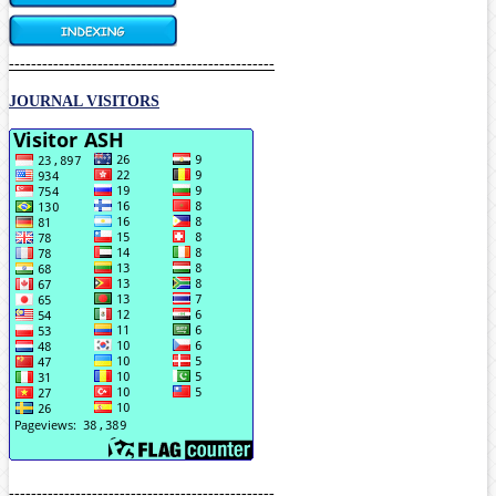
------------------------------------------------
JOURNAL VISITORS
------------------------------------------------