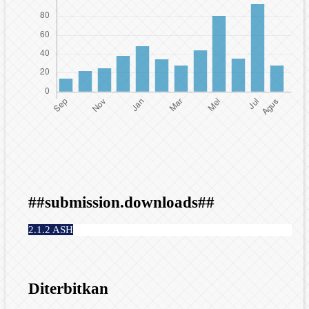
##submission.downloads##
2.1.2 ASH
Diterbitkan