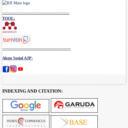
-----------------------------------------------
TOOL:
------------------------------------------------
Akun Sosial AJP:
INDEXING AND CITATION: